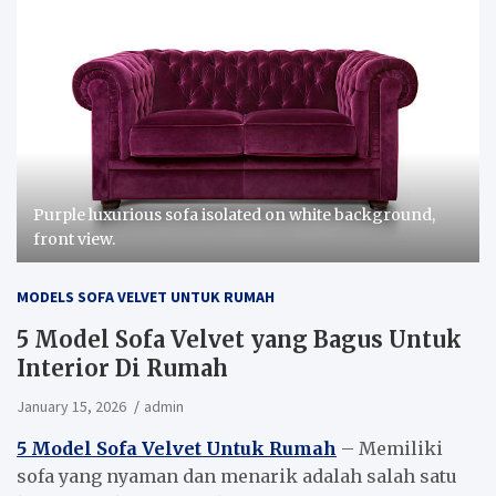
Purple luxurious sofa isolated on white background,
front view.
MODELS SOFA VELVET UNTUK RUMAH
5 Model Sofa Velvet yang Bagus Untuk
Interior Di Rumah
January 15, 2026
admin
5 Model Sofa Velvet Untuk Rumah
– Memiliki
sofa yang nyaman dan menarik adalah salah satu