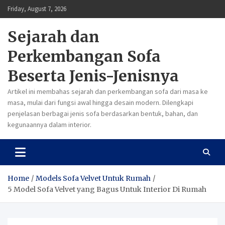
Skip
Friday, August 7, 2026
to
content
Sejarah dan
Perkembangan Sofa
Beserta Jenis-Jenisnya
Artikel ini membahas sejarah dan perkembangan sofa dari masa ke
masa, mulai dari fungsi awal hingga desain modern. Dilengkapi
penjelasan berbagai jenis sofa berdasarkan bentuk, bahan, dan
kegunaannya dalam interior.
Home
Models Sofa Velvet Untuk Rumah
5 Model Sofa Velvet yang Bagus Untuk Interior Di Rumah