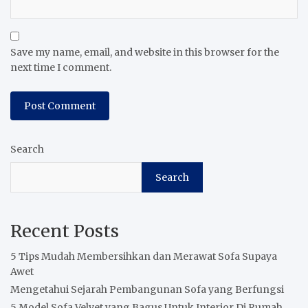
Save my name, email, and website in this browser for the
next time I comment.
Search
Search
Recent Posts
5 Tips Mudah Membersihkan dan Merawat Sofa Supaya
Awet
Mengetahui Sejarah Pembangunan Sofa yang Berfungsi
5 Model Sofa Velvet yang Bagus Untuk Interior Di Rumah