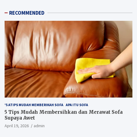
RECOMMENDED
'5 ATIPS MUDAH MEMBERIKAH SOFA
APA ITU SOFA
5 Tips Mudah Membersihkan dan Merawat Sofa
Supaya Awet
April 19, 2026
admin