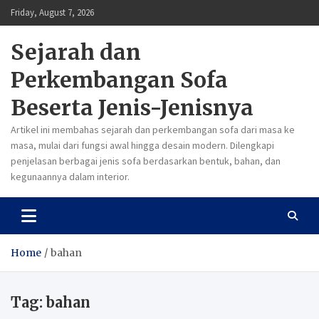
Skip
Friday, August 7, 2026
to
content
Sejarah dan
Perkembangan Sofa
Beserta Jenis-Jenisnya
Artikel ini membahas sejarah dan perkembangan sofa dari masa ke
masa, mulai dari fungsi awal hingga desain modern. Dilengkapi
penjelasan berbagai jenis sofa berdasarkan bentuk, bahan, dan
kegunaannya dalam interior.
Home
bahan
Tag:
bahan