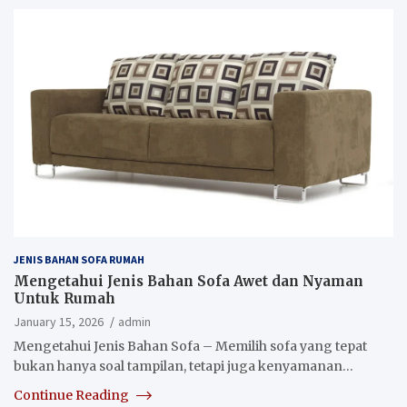
JENIS BAHAN SOFA RUMAH
Mengetahui Jenis Bahan Sofa Awet dan Nyaman
Untuk Rumah
January 15, 2026
admin
Mengetahui Jenis Bahan Sofa – Memilih sofa yang tepat
bukan hanya soal tampilan, tetapi juga kenyamanan…
Continue Reading