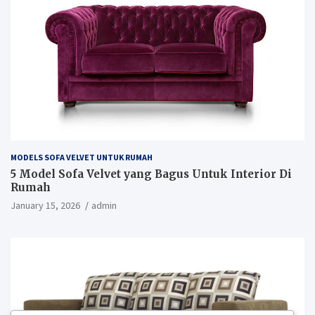
MODELS SOFA VELVET UNTUK RUMAH
5 Model Sofa Velvet yang Bagus Untuk Interior Di
Rumah
January 15, 2026
admin